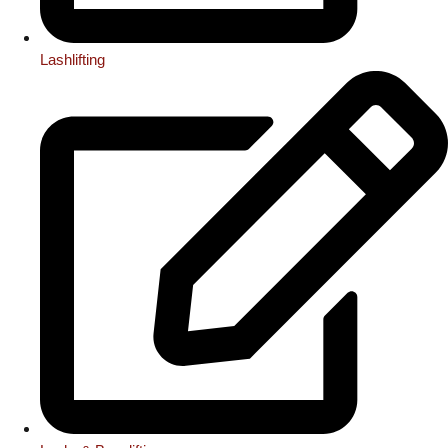
Lashlifting