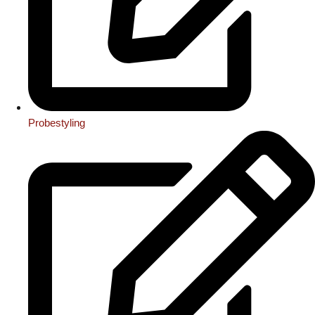
Probestyling