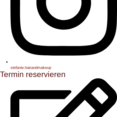
stefanie.hairandmakeup
Termin reservieren