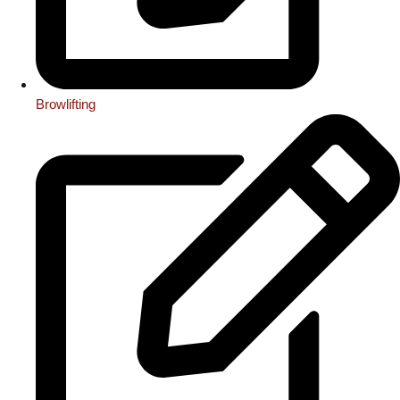
Browlifting