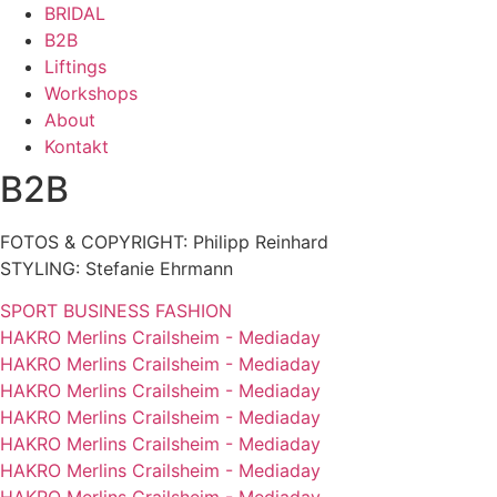
Zum
BRIDAL
Inhalt
B2B
springen
Liftings
Workshops
About
Kontakt
B2B
FOTOS & COPYRIGHT: Philipp Reinhard
STYLING: Stefanie Ehrmann
SPORT
BUSINESS
FASHION
HAKRO Merlins Crailsheim - Mediaday
HAKRO Merlins Crailsheim - Mediaday
HAKRO Merlins Crailsheim - Mediaday
HAKRO Merlins Crailsheim - Mediaday
HAKRO Merlins Crailsheim - Mediaday
HAKRO Merlins Crailsheim - Mediaday