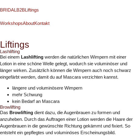
BRIDAL
B2B
Liftings
Workshops
About
Kontakt
Liftings
Lashlifting
Bei einem
Lashlifting
werden die natürlichen Wimpern mit einer
Lotion in eine schöne Welle gelegt, wodurch sie voluminöser und
länger wirken. Zusätzlich können die Wimpern auch noch schwarz
eingefärbt werden, damit du auf Mascara verzichten kannst.
längere und voluminösere Wimpern
mehr Schwung
kein Bedarf an Mascara
Browlifting
Das
Browlifting
dient dazu, die Augenbrauen zu formen und
anzuheben. Durch das Auftragen einer Lotion werden die Haare der
Augenbrauen in die gewünschte Richtung gekämmt und fixiert. So
entsteht ein gepflegtes und voluminöses Erscheinungsbild.